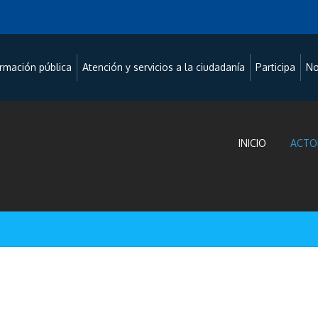
ormación pública
Atención y servicios a la ciudadanía
Participa
No
INICIO
ACTO