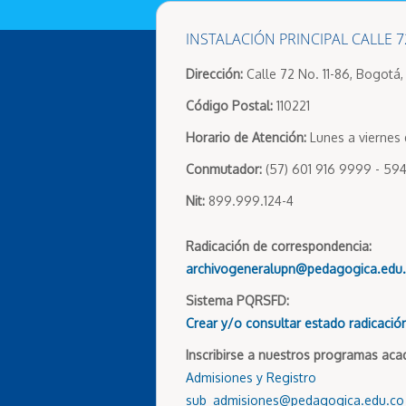
INSTALACIÓN PRINCIPAL CALLE 7
Dirección:
Calle 72 No. 11-86, Bogotá
Código Postal:
110221
Horario de Atención:
Lunes a viernes 
Conmutador:
(57) 601 916 9999 - 594
Nit:
899.999.124-4
Radicación de correspondencia:
archivogeneralupn@pedagogica.edu
Sistema PQRSFD:
Crear y/o consultar estado radicació
Inscribirse a nuestros programas aca
Admisiones y Registro
sub_admisiones@pedagogica.edu.co