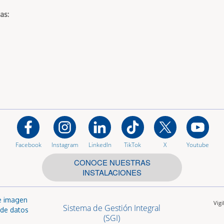
as:
Facebook
Instagram
LinkedIn
TikTok
X
Youtube
CONOCE NUESTRAS
INSTALACIONES
e imagen
Vig
Sistema de Gestión Integral
 de datos
(SGI)